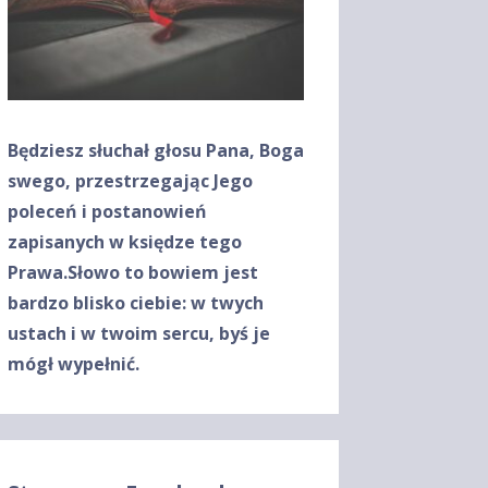
Będziesz słuchał głosu Pana, Boga
swego, przestrzegając Jego
poleceń
i postanowień
zapisanych w księdze tego
Prawa.
Słowo to bowiem jest
bardzo blisko ciebie: w twych
ustach
i w twoim sercu, byś je
mógł wypełnić.