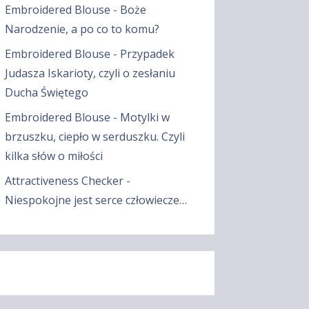
Embroidered Blouse
-
Boże
Narodzenie, a po co to komu?
Embroidered Blouse
-
Przypadek
Judasza Iskarioty, czyli o zesłaniu
Ducha Świętego
Embroidered Blouse
-
Motylki w
brzuszku, ciepło w serduszku. Czyli
kilka słów o miłości
Attractiveness Checker
-
Niespokojne jest serce człowiecze…