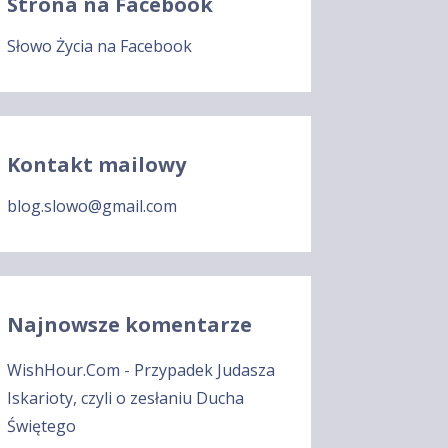
Strona na Facebook
Słowo Życia na Facebook
Kontakt mailowy
blog.slowo@gmail.com
Najnowsze komentarze
WishHour.Com
-
Przypadek Judasza
Iskarioty, czyli o zesłaniu Ducha
Świętego