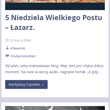
5 Niedziela Wielkiego Postu
– Łazarz.
22 marca 2026
xSławomir
Dodaj komentarz
Był plan, żeby reaktywować blog. Więc dziś jest chyba dobry
moment. Na razie w wersji audio, nagranie homilii. „A gdy…
Kontynuuj Czytanie →