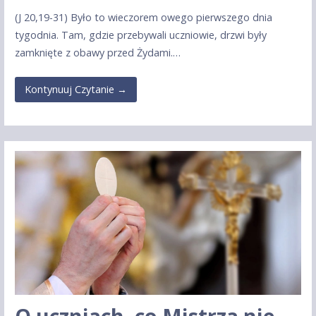
(J 20,19-31) Było to wieczorem owego pierwszego dnia
tygodnia. Tam, gdzie przebywali uczniowie, drzwi były
zamknięte z obawy przed Żydami.…
Kontynuuj Czytanie →
O uczniach, co Mistrza nie