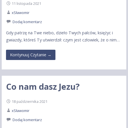
11 listopada 2021
xSławomir
Dodaj komentarz
Gdy patrzę na Twe niebo, dzieło Twych palców, księżyc i
gwiazdy, któreś Ty utwierdził: czym jest człowiek, że o nim…
Kontynuuj Czytanie →
Co nam dasz Jezu?
18 października 2021
xSławomir
Dodaj komentarz