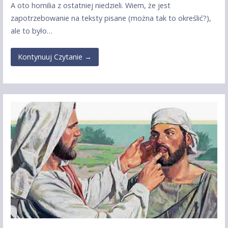
A oto homilia z ostatniej niedzieli. Wiem, że jest
zapotrzebowanie na teksty pisane (można tak to określić?),
ale to było…
Kontynuuj Czytanie →