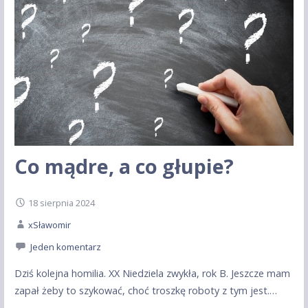
Co mądre, a co głupie?
18 sierpnia 2024
xSławomir
Jeden komentarz
Dziś kolejna homilia. XX Niedziela zwykła, rok B. Jeszcze mam
zapał żeby to szykować, choć troszkę roboty z tym jest.…