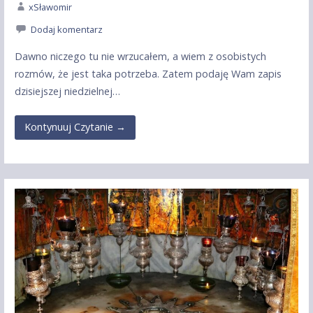
xSławomir
Dodaj komentarz
Dawno niczego tu nie wrzucałem, a wiem z osobistych
rozmów, że jest taka potrzeba. Zatem podaję Wam zapis
dzisiejszej niedzielnej…
Kontynuuj Czytanie →