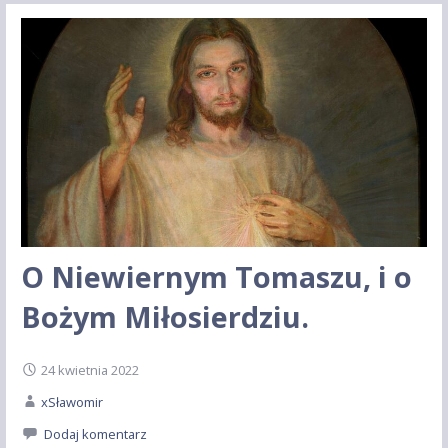
O Niewiernym Tomaszu, i o
Bożym Miłosierdziu.
24 kwietnia 2022
xSławomir
Dodaj komentarz