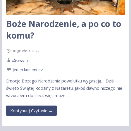
Boże Narodzenie, a po co to
komu?
30 grudnia 2022
xSławomir
Jeden komentarz
Emocje Bożego Narodzenia powolutku wygasają… Dziś
święto Świętej Rodziny z Nazaretu. Jakoś dawno niczego nie
wrzucałem do sieci, więc może…
Kontynuuj Czytanie →