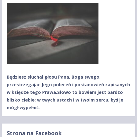
Będziesz słuchał głosu Pana, Boga swego,
przestrzegając Jego poleceń
i postanowień zapisanych
w księdze tego Prawa.
Słowo to bowiem jest bardzo
blisko ciebie: w twych ustach
i w twoim sercu, byś je
mógł wypełnić.
Strona na Facebook