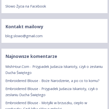
Słowo Życia na Facebook
Kontakt mailowy
blog.slowo@gmail.com
Najnowsze komentarze
WishHour.Com
-
Przypadek Judasza Iskarioty, czyli o zesłaniu
Ducha Świętego
Embroidered Blouse
-
Boże Narodzenie, a po co to komu?
Embroidered Blouse
-
Przypadek Judasza Iskarioty, czyli o
zesłaniu Ducha Świętego
Embroidered Blouse
-
Motylki w brzuszku, ciepło w
serduszku. Czyli kilka słów o miłości