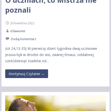
poznali
20 kwietnia 2022
xSławomir
Dodaj komentarz
(Łk 24,13-35) W pierwszy dzień tygodnia dwaj uczniowie
Jezusa byli w drodze do wsi, zwanej Emaus, oddalonej
sześćdziesiąt stadiów od…
Kontynuuj Czytanie →