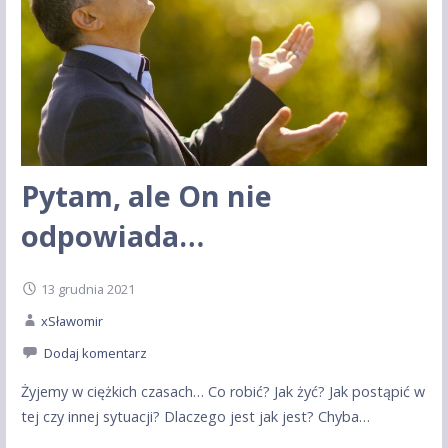
Pytam, ale On nie
odpowiada…
13 grudnia 2021
xSławomir
Dodaj komentarz
Żyjemy w ciężkich czasach… Co robić? Jak żyć? Jak postąpić w
tej czy innej sytuacji? Dlaczego jest jak jest? Chyba…