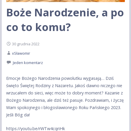
Boże Narodzenie, a po
co to komu?
30 grudnia 2022
xSławomir
Jeden komentarz
Emocje Bożego Narodzenia powolutku wygasają… Dziś
święto Świętej Rodziny z Nazaretu. Jakoś dawno niczego nie
wrzucałem do sieci, więc może to dobry moment? Kazanie z
Bożego Narodzenia, ale dziś też pasuje. Pozdrawiam, i życzę
Wam spokojnego i błogosławionego Roku Pańskiego 2023.
Jeśli Bóg da!
https://youtu.be/rWTw4cqriHk