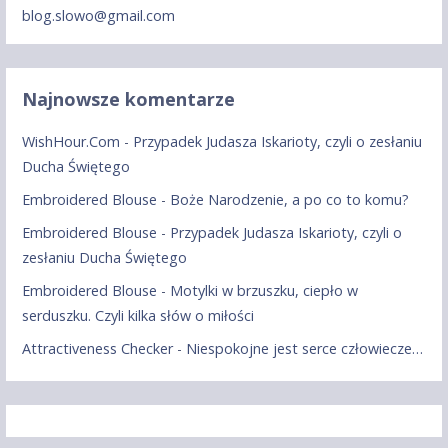
blog.slowo@gmail.com
Najnowsze komentarze
WishHour.Com
-
Przypadek Judasza Iskarioty, czyli o zesłaniu
Ducha Świętego
Embroidered Blouse
-
Boże Narodzenie, a po co to komu?
Embroidered Blouse
-
Przypadek Judasza Iskarioty, czyli o
zesłaniu Ducha Świętego
Embroidered Blouse
-
Motylki w brzuszku, ciepło w
serduszku. Czyli kilka słów o miłości
Attractiveness Checker
-
Niespokojne jest serce człowiecze…