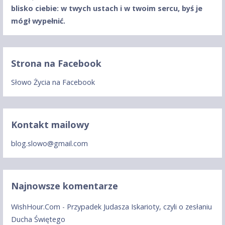
blisko ciebie: w twych ustach
i w twoim sercu, byś je
mógł wypełnić.
Strona na Facebook
Słowo Życia na Facebook
Kontakt mailowy
blog.slowo@gmail.com
Najnowsze komentarze
WishHour.Com
-
Przypadek Judasza Iskarioty, czyli o zesłaniu
Ducha Świętego