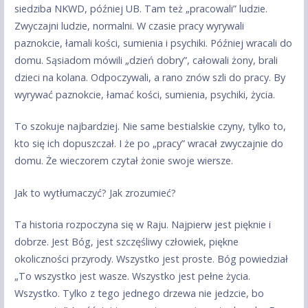
siedziba NKWD, później UB. Tam też „pracowali” ludzie.
Zwyczajni ludzie, normalni. W czasie pracy wyrywali
paznokcie, łamali kości, sumienia i psychiki. Później wracali do
domu. Sąsiadom mówili „dzień dobry”, całowali żony, brali
dzieci na kolana. Odpoczywali, a rano znów szli do pracy. By
wyrywać paznokcie, łamać kości, sumienia, psychiki, życia.
To szokuje najbardziej. Nie same bestialskie czyny, tylko to,
kto się ich dopuszczał. I że po „pracy” wracał zwyczajnie do
domu. Że wieczorem czytał żonie swoje wiersze.
Jak to wytłumaczyć? Jak zrozumieć?
Ta historia rozpoczyna się w Raju. Najpierw jest pięknie i
dobrze. Jest Bóg, jest szczęśliwy człowiek, piękne
okoliczności przyrody. Wszystko jest proste. Bóg powiedział
„To wszystko jest wasze. Wszystko jest pełne życia.
Wszystko. Tylko z tego jednego drzewa nie jedzcie, bo