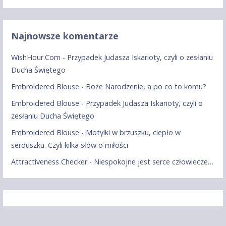
Najnowsze komentarze
WishHour.Com
-
Przypadek Judasza Iskarioty, czyli o zesłaniu
Ducha Świętego
Embroidered Blouse
-
Boże Narodzenie, a po co to komu?
Embroidered Blouse
-
Przypadek Judasza Iskarioty, czyli o
zesłaniu Ducha Świętego
Embroidered Blouse
-
Motylki w brzuszku, ciepło w
serduszku. Czyli kilka słów o miłości
Attractiveness Checker
-
Niespokojne jest serce człowiecze…